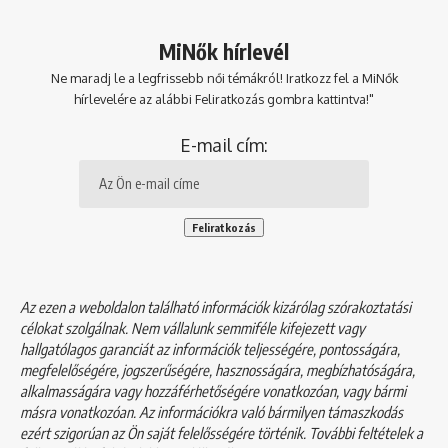
MiNők hírlevél
Ne maradj le a legfrissebb női témákról! Iratkozz fel a MiNők
hírlevelére az alábbi Feliratkozás gombra kattintva!"
E-mail cím:
Az ezen a weboldalon található információk kizárólag szórakoztatási
célokat szolgálnak. Nem vállalunk semmiféle kifejezett vagy
hallgatólagos garanciát az információk teljességére, pontosságára,
megfelelőségére, jogszerűségére, hasznosságára, megbízhatóságára,
alkalmasságára vagy hozzáférhetőségére vonatkozóan, vagy bármi
másra vonatkozóan. Az információkra való bármilyen támaszkodás
ezért szigorúan az Ön saját felelősségére történik. További feltételek a