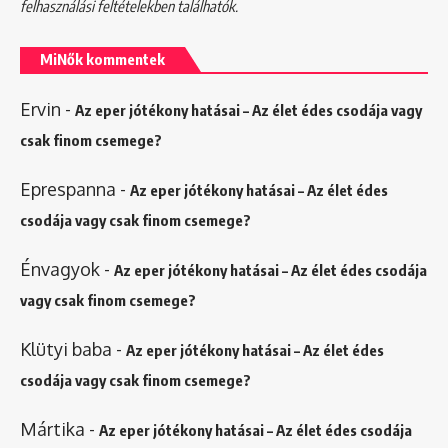
felhasználási feltételekben
találhatók.
MiNők kommentek
Ervin
-
Az eper jótékony hatásai – Az élet édes csodája vagy
csak finom csemege?
Eprespanna
-
Az eper jótékony hatásai – Az élet édes
csodája vagy csak finom csemege?
Énvagyok
-
Az eper jótékony hatásai – Az élet édes csodája
vagy csak finom csemege?
Klütyi baba
-
Az eper jótékony hatásai – Az élet édes
csodája vagy csak finom csemege?
Mártika
-
Az eper jótékony hatásai – Az élet édes csodája