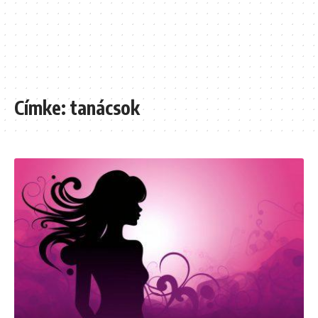
Címke:
tanácsok