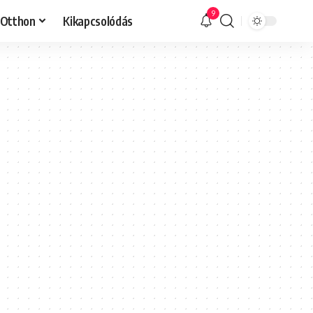
9
Otthon
Kikapcsolódás