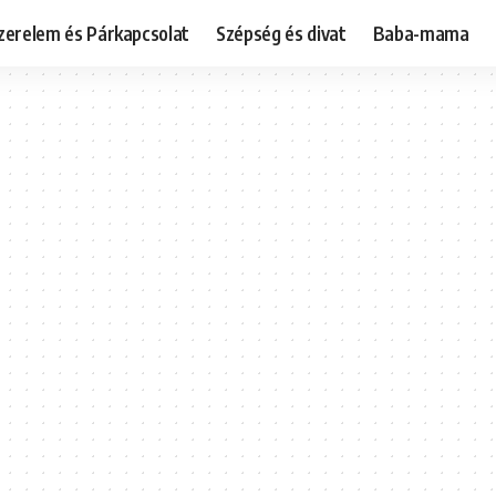
zerelem és Párkapcsolat
Szépség és divat
Baba-mama