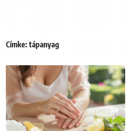
Címke:
tápanyag