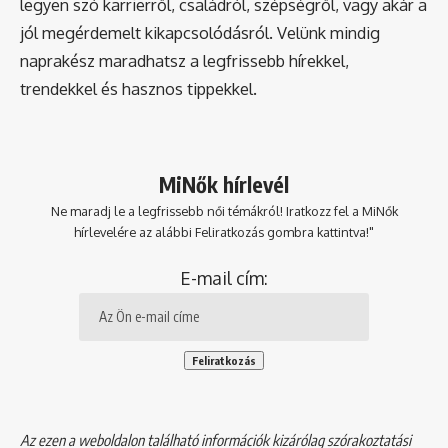
legyen szó karrierről, családról, szépségről, vagy akár a
jól megérdemelt kikapcsolódásról. Velünk mindig
naprakész maradhatsz a legfrissebb hírekkel,
trendekkel és hasznos tippekkel.
MiNők hírlevél
Ne maradj le a legfrissebb női témákról! Iratkozz fel a MiNők
hírlevelére az alábbi Feliratkozás gombra kattintva!"
E-mail cím:
Az ezen a weboldalon található információk kizárólag szórakoztatási