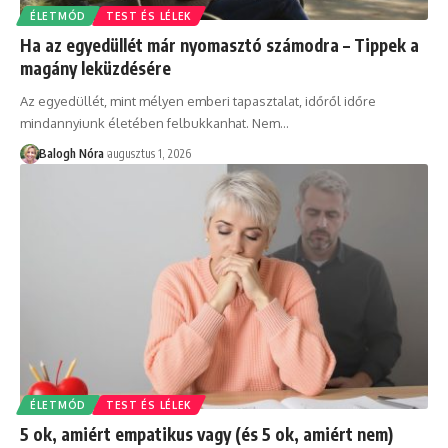
ÉLETMÓD
TEST ÉS LÉLEK
Ha az egyedüllét már nyomasztó számodra – Tippek a
magány leküzdésére
Az egyedüllét, mint mélyen emberi tapasztalat, időről időre
mindannyiunk életében felbukkanhat. Nem
…
Balogh Nóra
augusztus 1, 2026
ÉLETMÓD
TEST ÉS LÉLEK
5 ok, amiért empatikus vagy (és 5 ok, amiért nem)