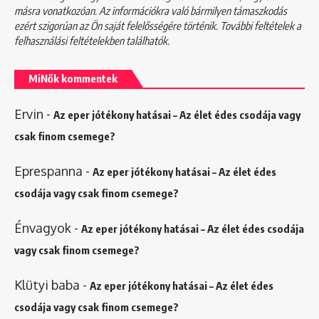
másra vonatkozóan. Az információkra való bármilyen támaszkodás
ezért szigorúan az Ön saját felelősségére történik. További feltételek a
felhasználási feltételekben
találhatók.
MiNők kommentek
Ervin
-
Az eper jótékony hatásai – Az élet édes csodája vagy
csak finom csemege?
Eprespanna
-
Az eper jótékony hatásai – Az élet édes
csodája vagy csak finom csemege?
Énvagyok
-
Az eper jótékony hatásai – Az élet édes csodája
vagy csak finom csemege?
Klütyi baba
-
Az eper jótékony hatásai – Az élet édes
csodája vagy csak finom csemege?