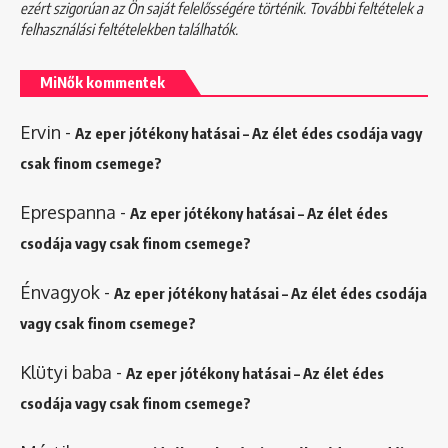
ezért szigorúan az Ön saját felelősségére történik. További feltételek a
felhasználási feltételekben
találhatók.
MiNők kommentek
Ervin
-
Az eper jótékony hatásai – Az élet édes csodája vagy
csak finom csemege?
Eprespanna
-
Az eper jótékony hatásai – Az élet édes
csodája vagy csak finom csemege?
Énvagyok
-
Az eper jótékony hatásai – Az élet édes csodája
vagy csak finom csemege?
Klütyi baba
-
Az eper jótékony hatásai – Az élet édes
csodája vagy csak finom csemege?