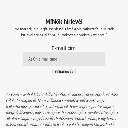
MiNők hírlevél
Ne maradj le a legfrissebb női témákról! Iratkozz fel a MiNők
hírlevelére az alábbi Feliratkozás gombra kattintva!"
E-mail cím:
Az ezen a weboldalon található információk kizárólag szórakoztatási
célokat szolgálnak. Nem vállalunk semmiféle kifejezett vagy
hallgatólagos garanciát az információk teljességére, pontosságára,
megfelelőségére, jogszerűségére, hasznosságára, megbízhatóságára,
alkalmasságára vagy hozzáférhetőségére vonatkozóan, vagy bármi
másra vonatkozóan. Az információkra való bármilyen támaszkodás