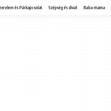
zerelem és Párkapcsolat
Szépség és divat
Baba-mama