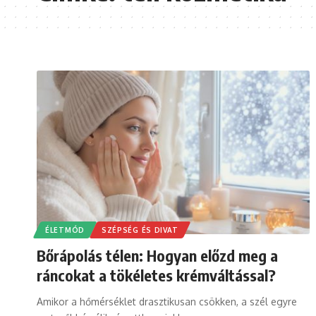
ÉLETMÓD
SZÉPSÉG ÉS DIVAT
Bőrápolás télen: Hogyan előzd meg a
ráncokat a tökéletes krémváltással?
Amikor a hőmérséklet drasztikusan csökken, a szél egyre