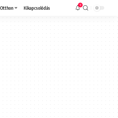
9
Otthon
Kikapcsolódás