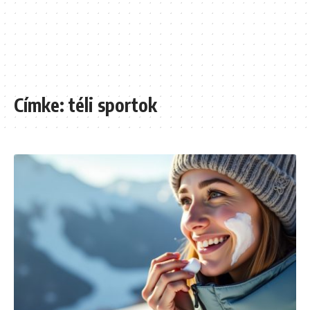
Címke:
téli sportok