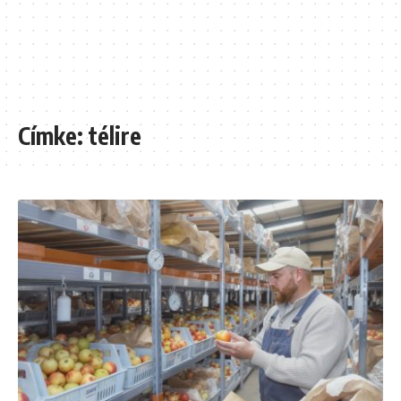
Címke:
télire