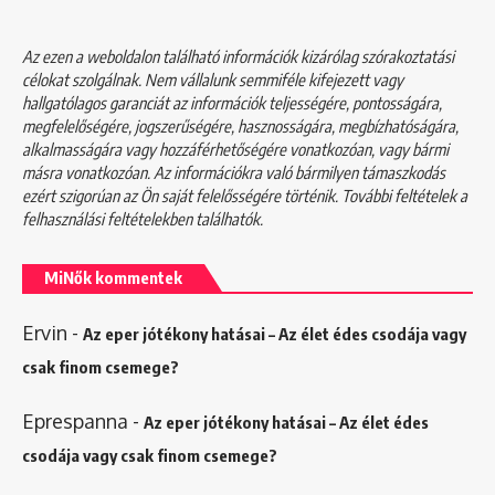
Az ezen a weboldalon található információk kizárólag szórakoztatási
célokat szolgálnak. Nem vállalunk semmiféle kifejezett vagy
hallgatólagos garanciát az információk teljességére, pontosságára,
megfelelőségére, jogszerűségére, hasznosságára, megbízhatóságára,
alkalmasságára vagy hozzáférhetőségére vonatkozóan, vagy bármi
másra vonatkozóan. Az információkra való bármilyen támaszkodás
ezért szigorúan az Ön saját felelősségére történik. További feltételek a
felhasználási feltételekben
találhatók.
MiNők kommentek
Ervin
-
Az eper jótékony hatásai – Az élet édes csodája vagy
csak finom csemege?
Eprespanna
-
Az eper jótékony hatásai – Az élet édes
csodája vagy csak finom csemege?