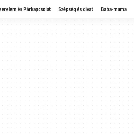
zerelem és Párkapcsolat
Szépség és divat
Baba-mama