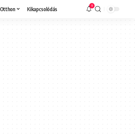
9
Otthon
Kikapcsolódás