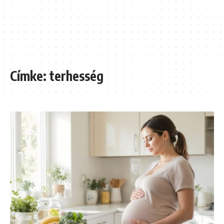
Címke:
terhesség