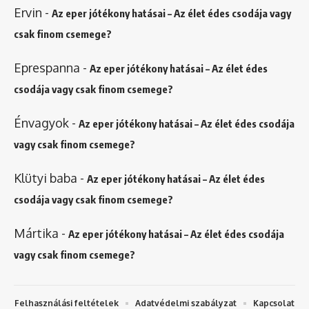
Ervin
-
Az eper jótékony hatásai – Az élet édes csodája vagy
csak finom csemege?
Eprespanna
-
Az eper jótékony hatásai – Az élet édes
csodája vagy csak finom csemege?
Énvagyok
-
Az eper jótékony hatásai – Az élet édes csodája
vagy csak finom csemege?
Klütyi baba
-
Az eper jótékony hatásai – Az élet édes
csodája vagy csak finom csemege?
Mártika
-
Az eper jótékony hatásai – Az élet édes csodája
vagy csak finom csemege?
Felhasználási feltételek
Adatvédelmi szabályzat
Kapcsolat