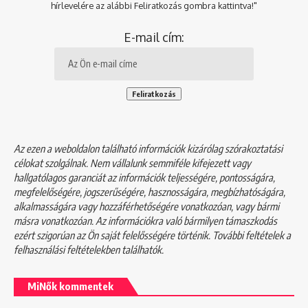
hírlevelére az alábbi Feliratkozás gombra kattintva!"
E-mail cím:
Az ezen a weboldalon található információk kizárólag szórakoztatási
célokat szolgálnak. Nem vállalunk semmiféle kifejezett vagy
hallgatólagos garanciát az információk teljességére, pontosságára,
megfelelőségére, jogszerűségére, hasznosságára, megbízhatóságára,
alkalmasságára vagy hozzáférhetőségére vonatkozóan, vagy bármi
másra vonatkozóan. Az információkra való bármilyen támaszkodás
ezért szigorúan az Ön saját felelősségére történik. További feltételek a
felhasználási feltételekben
találhatók.
MiNők kommentek