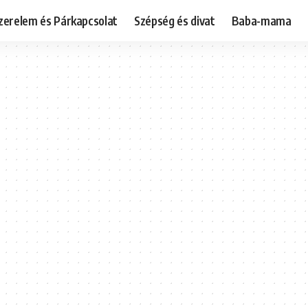
zerelem és Párkapcsolat
Szépség és divat
Baba-mama