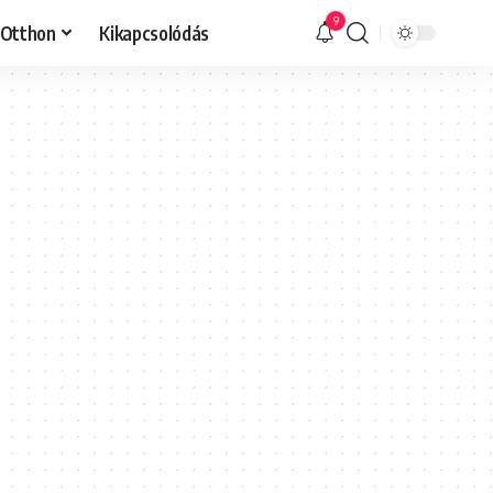
9
Otthon
Kikapcsolódás