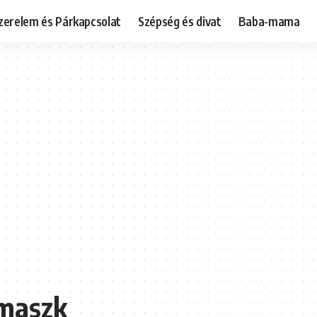
zerelem és Párkapcsolat
Szépség és divat
Baba-mama
cmaszk