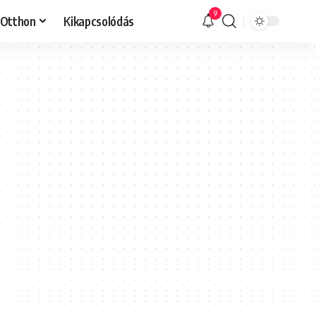
9
Otthon
Kikapcsolódás