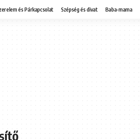
zerelem és Párkapcsolat
Szépség és divat
Baba-mama
sítő