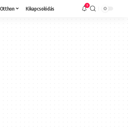
9
Otthon
Kikapcsolódás