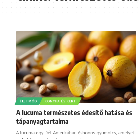
ÉLETMÓD
KONYHA ÉS KERT
A lucuma természetes édesítő hatása és
tápanyagtartalma
A lucuma egy Dél-Amerikában őshonos gyümölcs, amelyet