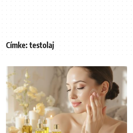
Címke:
testolaj