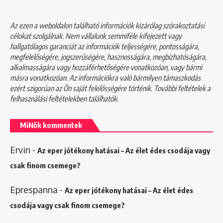
Az ezen a weboldalon található információk kizárólag szórakoztatási
célokat szolgálnak. Nem vállalunk semmiféle kifejezett vagy
hallgatólagos garanciát az információk teljességére, pontosságára,
megfelelőségére, jogszerűségére, hasznosságára, megbízhatóságára,
alkalmasságára vagy hozzáférhetőségére vonatkozóan, vagy bármi
másra vonatkozóan. Az információkra való bármilyen támaszkodás
ezért szigorúan az Ön saját felelősségére történik. További feltételek a
felhasználási feltételekben
találhatók.
MiNők kommentek
Ervin
-
Az eper jótékony hatásai – Az élet édes csodája vagy
csak finom csemege?
Eprespanna
-
Az eper jótékony hatásai – Az élet édes
csodája vagy csak finom csemege?