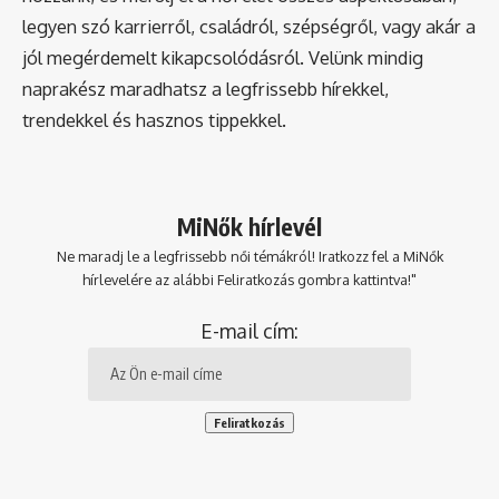
legyen szó karrierről, családról, szépségről, vagy akár a
jól megérdemelt kikapcsolódásról. Velünk mindig
naprakész maradhatsz a legfrissebb hírekkel,
trendekkel és hasznos tippekkel.
MiNők hírlevél
Ne maradj le a legfrissebb női témákról! Iratkozz fel a MiNők
hírlevelére az alábbi Feliratkozás gombra kattintva!"
E-mail cím: