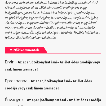
Az ezen a weboldalon található információk kizárólag szórakoztatási
célokat szolgálnak. Nem vállalunk semmiféle kifejezett vagy
hallgatólagos garanciát az információk teljességére, pontosságára,
megfelelőségére, jogszerűségére, hasznosságára, megbízhatóságára,
alkalmasságára vagy hozzáférhetőségére vonatkozóan, vagy bármi
másra vonatkozóan. Az információkra való bármilyen támaszkodás
ezért szigorúan az Ön saját felelősségére történik. További feltételek a
felhasználási feltételekben
találhatók.
MiNők kommentek
Ervin
-
Az eper jótékony hatásai – Az élet édes csodája vagy
csak finom csemege?
Eprespanna
-
Az eper jótékony hatásai – Az élet édes
csodája vagy csak finom csemege?
Énvagyok
-
Az eper jótékony hatásai – Az élet édes csodája