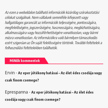
Az ezen a weboldalon található információk kizárólag szórakoztatási
célokat szolgálnak. Nem vállalunk semmiféle kifejezett vagy
hallgatólagos garanciát az információk teljességére, pontosságára,
megfelelőségére, jogszerűségére, hasznosságára, megbízhatóságára,
alkalmasságára vagy hozzáférhetőségére vonatkozóan, vagy bármi
másra vonatkozóan. Az információkra való bármilyen támaszkodás
ezért szigorúan az Ön saját felelősségére történik. További feltételek a
felhasználási feltételekben
találhatók.
MiNők kommentek
Ervin
-
Az eper jótékony hatásai – Az élet édes csodája vagy
csak finom csemege?
Eprespanna
-
Az eper jótékony hatásai – Az élet édes
csodája vagy csak finom csemege?