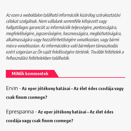
Az ezen a weboldalon található információk kizárólag szórakoztatási
célokat szolgálnak. Nem vállalunk semmiféle kifejezett vagy
hallgatólagos garanciát az információk teljességére, pontosságára,
megfelelőségére, jogszerűségére, hasznosságára, megbízhatóságára,
alkalmasságára vagy hozzáférhetőségére vonatkozóan, vagy bármi
másra vonatkozóan. Az információkra való bármilyen támaszkodás
ezért szigorúan az Ön saját felelősségére történik. További feltételek a
felhasználási feltételekben
találhatók.
MiNők kommentek
Ervin
-
Az eper jótékony hatásai – Az élet édes csodája vagy
csak finom csemege?
Eprespanna
-
Az eper jótékony hatásai – Az élet édes
csodája vagy csak finom csemege?