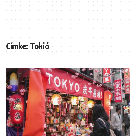
Címke:
Tokió