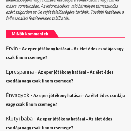
másra vonatkozóan. Az információkra való bármilyen támaszkodás
ezért szigorúan az Ön saját felelősségére történik. További feltételek a
felhasználási feltételekben
találhatók.
MiNők kommentek
Ervin
-
Az eper jótékony hatásai – Az élet édes csodája vagy
csak finom csemege?
Eprespanna
-
Az eper jótékony hatásai – Az élet édes
csodája vagy csak finom csemege?
Énvagyok
-
Az eper jótékony hatásai – Az élet édes csodája
vagy csak finom csemege?
Klütyi baba
-
Az eper jótékony hatásai – Az élet édes
csodája vagy csak finom csemege?