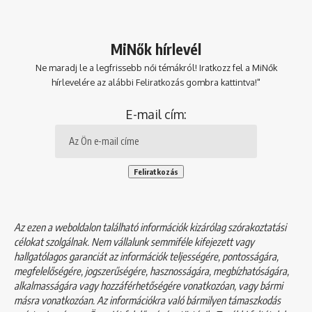
MiNők hírlevél
Ne maradj le a legfrissebb női témákról! Iratkozz fel a MiNők
hírlevelére az alábbi Feliratkozás gombra kattintva!"
E-mail cím:
Az ezen a weboldalon található információk kizárólag szórakoztatási
célokat szolgálnak. Nem vállalunk semmiféle kifejezett vagy
hallgatólagos garanciát az információk teljességére, pontosságára,
megfelelőségére, jogszerűségére, hasznosságára, megbízhatóságára,
alkalmasságára vagy hozzáférhetőségére vonatkozóan, vagy bármi
másra vonatkozóan. Az információkra való bármilyen támaszkodás