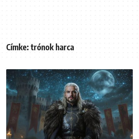
Címke:
trónok harca