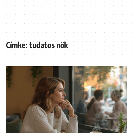
Címke:
tudatos nők