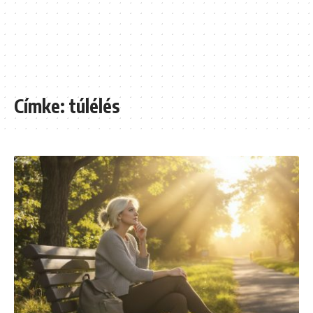
Címke:
túlélés