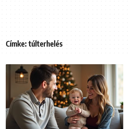
Címke:
túlterhelés