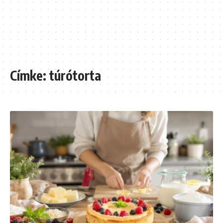
Címke:
túrótorta