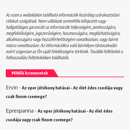
Az ezen a weboldalon található információk kizárólag szórakoztatási
célokat szolgálnak. Nem vállalunk semmiféle kifejezett vagy
hallgatólagos garanciát az információk teljességére, pontosságára,
megfelelőségére, jogszerűségére, hasznosságára, megbízhatóságára,
alkalmasságára vagy hozzáférhetőségére vonatkozóan, vagy bármi
másra vonatkozóan. Az információkra való bármilyen támaszkodás
ezért szigorúan az Ön saját felelősségére történik. További feltételek a
felhasználási feltételekben
találhatók.
MiNők kommentek
Ervin
-
Az eper jótékony hatásai – Az élet édes csodája vagy
csak finom csemege?
Eprespanna
-
Az eper jótékony hatásai – Az élet édes
csodája vagy csak finom csemege?