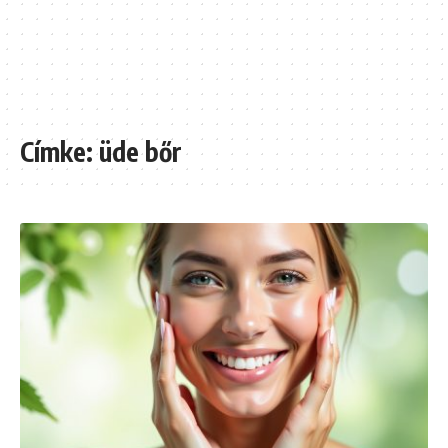
Címke:
üde bőr