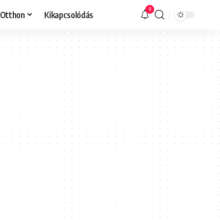
9
Otthon
Kikapcsolódás