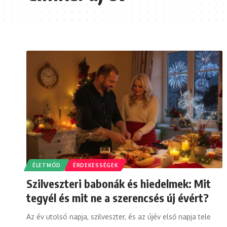
ÉLETMÓD
ÉRDEKESSÉGEK
Szilveszteri babonák és hiedelmek: Mit
tegyél és mit ne a szerencsés új évért?
Az év utolsó napja, szilveszter, és az újév első napja tele