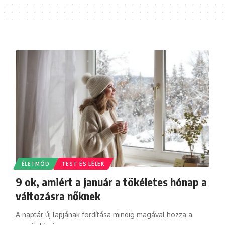
ÉLETMÓD
TEST ÉS LÉLEK
9 ok, amiért a január a tökéletes hónap a
változásra nőknek
A naptár új lapjának fordítása mindig magával hozza a