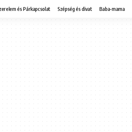
zerelem és Párkapcsolat
Szépség és divat
Baba-mama