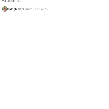
változásra
…
Balogh Nóra
március 28, 2026