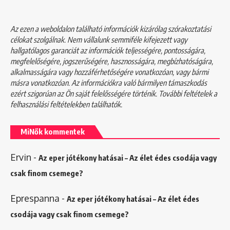
Az ezen a weboldalon található információk kizárólag szórakoztatási
célokat szolgálnak. Nem vállalunk semmiféle kifejezett vagy
hallgatólagos garanciát az információk teljességére, pontosságára,
megfelelőségére, jogszerűségére, hasznosságára, megbízhatóságára,
alkalmasságára vagy hozzáférhetőségére vonatkozóan, vagy bármi
másra vonatkozóan. Az információkra való bármilyen támaszkodás
ezért szigorúan az Ön saját felelősségére történik. További feltételek a
felhasználási feltételekben
találhatók.
MiNők kommentek
Ervin
-
Az eper jótékony hatásai – Az élet édes csodája vagy
csak finom csemege?
Eprespanna
-
Az eper jótékony hatásai – Az élet édes
csodája vagy csak finom csemege?