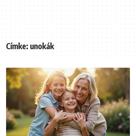
Címke:
unokák