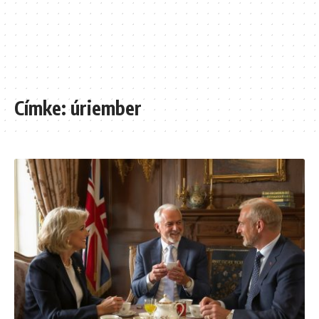
Címke:
úriember