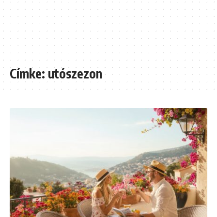
Címke:
utószezon