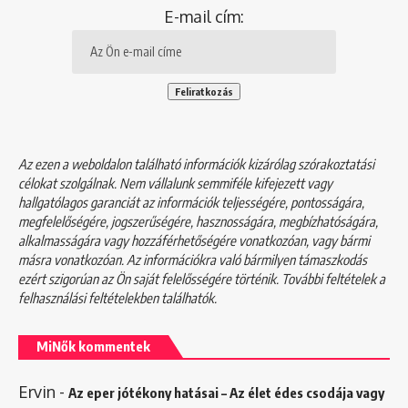
E-mail cím:
Az ezen a weboldalon található információk kizárólag szórakoztatási
célokat szolgálnak. Nem vállalunk semmiféle kifejezett vagy
hallgatólagos garanciát az információk teljességére, pontosságára,
megfelelőségére, jogszerűségére, hasznosságára, megbízhatóságára,
alkalmasságára vagy hozzáférhetőségére vonatkozóan, vagy bármi
másra vonatkozóan. Az információkra való bármilyen támaszkodás
ezért szigorúan az Ön saját felelősségére történik. További feltételek a
felhasználási feltételekben
találhatók.
MiNők kommentek
Ervin
-
Az eper jótékony hatásai – Az élet édes csodája vagy