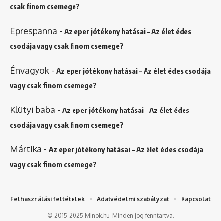
csak finom csemege?
Eprespanna
-
Az eper jótékony hatásai – Az élet édes
csodája vagy csak finom csemege?
Énvagyok
-
Az eper jótékony hatásai – Az élet édes csodája
vagy csak finom csemege?
Klütyi baba
-
Az eper jótékony hatásai – Az élet édes
csodája vagy csak finom csemege?
Mártika
-
Az eper jótékony hatásai – Az élet édes csodája
vagy csak finom csemege?
Felhasználási feltételek
Adatvédelmi szabályzat
Kapcsolat
© 2015-2025 Minok.hu. Minden jog fenntartva.