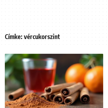
Címke:
vércukorszint