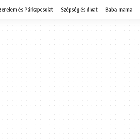
zerelem és Párkapcsolat
Szépség és divat
Baba-mama