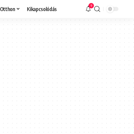
9
Otthon
Kikapcsolódás