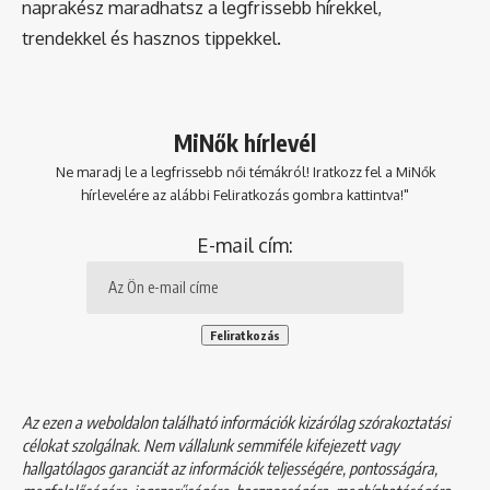
naprakész maradhatsz a legfrissebb hírekkel,
trendekkel és hasznos tippekkel.
MiNők hírlevél
Ne maradj le a legfrissebb női témákról! Iratkozz fel a MiNők
hírlevelére az alábbi Feliratkozás gombra kattintva!"
E-mail cím:
Az ezen a weboldalon található információk kizárólag szórakoztatási
célokat szolgálnak. Nem vállalunk semmiféle kifejezett vagy
hallgatólagos garanciát az információk teljességére, pontosságára,