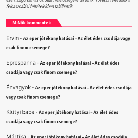
felhasználási feltételekben
találhatók.
MiNők kommentek
Ervin
-
Az eper jótékony hatásai – Az élet édes csodája vagy
csak finom csemege?
Eprespanna
-
Az eper jótékony hatásai – Az élet édes
csodája vagy csak finom csemege?
Énvagyok
-
Az eper jótékony hatásai – Az élet édes csodája
vagy csak finom csemege?
Klütyi baba
-
Az eper jótékony hatásai – Az élet édes
csodája vagy csak finom csemege?
Mártika
-
Az eper jótékony hatásai – Az élet édes csodája