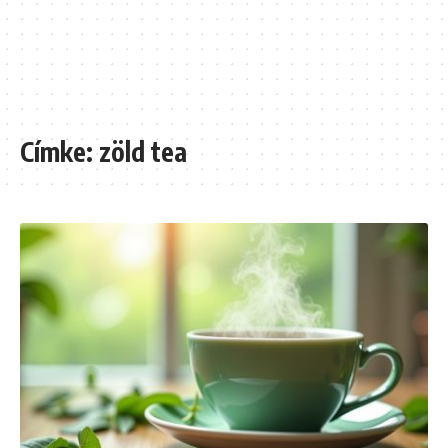
Címke:
zöld tea