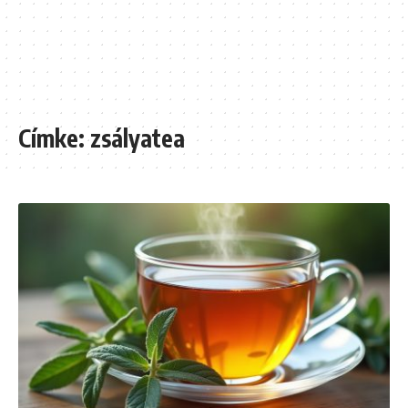
Címke:
zsályatea