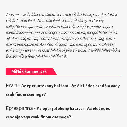
Az ezen a weboldalon található információk kizárólag szórakoztatási
célokat szolgálnak. Nem vállalunk semmiféle kifejezett vagy
hallgatólagos garanciát az információk teljességére, pontosságára,
megfelelőségére, jogszerűségére, hasznosságára, megbízhatóságára,
alkalmasságára vagy hozzáférhetőségére vonatkozóan, vagy bármi
másra vonatkozóan. Az információkra való bármilyen támaszkodás
ezért szigorúan az Ön saját felelősségére történik. További feltételek a
felhasználási feltételekben
találhatók.
MiNők kommentek
Ervin
-
Az eper jótékony hatásai – Az élet édes csodája vagy
csak finom csemege?
Eprespanna
-
Az eper jótékony hatásai – Az élet édes
csodája vagy csak finom csemege?