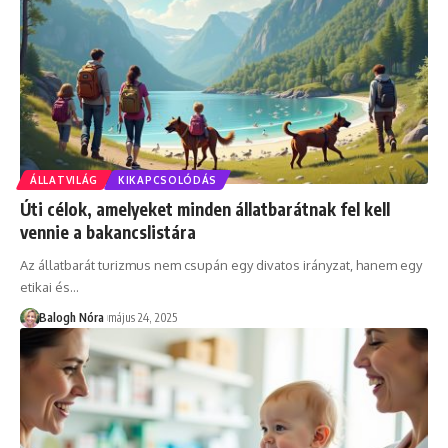
ÁLLATVILÁG
KIKAPCSOLÓDÁS
Úti célok, amelyeket minden állatbarátnak fel kell
vennie a bakancslistára
Az állatbarát turizmus nem csupán egy divatos irányzat, hanem egy
etikai és
…
Balogh Nóra
május 24, 2025