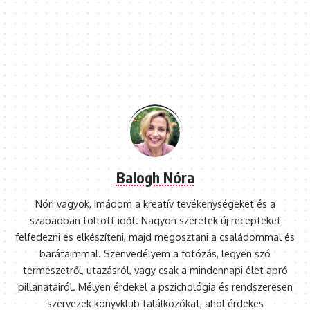
Balogh Nóra
Nóri vagyok, imádom a kreatív tevékenységeket és a
szabadban töltött időt. Nagyon szeretek új recepteket
felfedezni és elkészíteni, majd megosztani a családommal és
barátaimmal. Szenvedélyem a fotózás, legyen szó
természetről, utazásról, vagy csak a mindennapi élet apró
pillanatairól. Mélyen érdekel a pszichológia és rendszeresen
szervezek könyvklub találkozókat, ahol érdekes