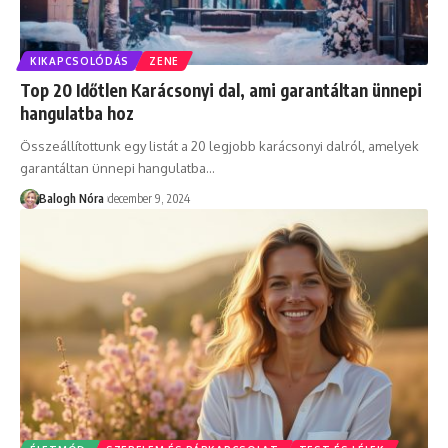
KIKAPCSOLÓDÁS
ZENE
Top 20 Időtlen Karácsonyi dal, ami garantáltan ünnepi
hangulatba hoz
Összeállítottunk egy listát a 20 legjobb karácsonyi dalról, amelyek
garantáltan ünnepi hangulatba
…
Balogh Nóra
december 9, 2024