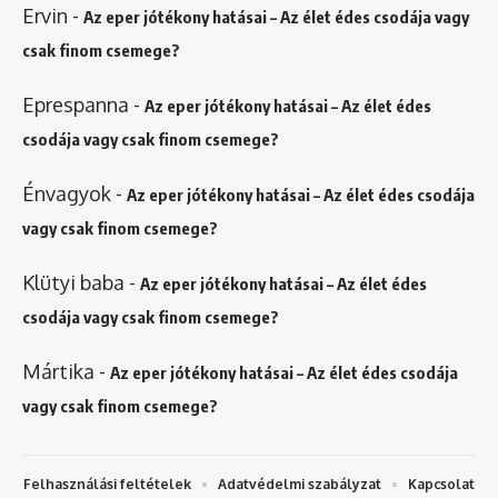
Ervin
-
Az eper jótékony hatásai – Az élet édes csodája vagy
csak finom csemege?
Eprespanna
-
Az eper jótékony hatásai – Az élet édes
csodája vagy csak finom csemege?
Énvagyok
-
Az eper jótékony hatásai – Az élet édes csodája
vagy csak finom csemege?
Klütyi baba
-
Az eper jótékony hatásai – Az élet édes
csodája vagy csak finom csemege?
Mártika
-
Az eper jótékony hatásai – Az élet édes csodája
vagy csak finom csemege?
Felhasználási feltételek
Adatvédelmi szabályzat
Kapcsolat