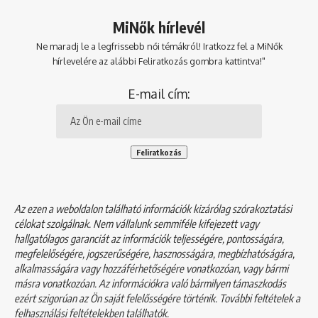
MiNők hírlevél
Ne maradj le a legfrissebb női témákról! Iratkozz fel a MiNők
hírlevelére az alábbi Feliratkozás gombra kattintva!"
E-mail cím:
Az ezen a weboldalon található információk kizárólag szórakoztatási
célokat szolgálnak. Nem vállalunk semmiféle kifejezett vagy
hallgatólagos garanciát az információk teljességére, pontosságára,
megfelelőségére, jogszerűségére, hasznosságára, megbízhatóságára,
alkalmasságára vagy hozzáférhetőségére vonatkozóan, vagy bármi
másra vonatkozóan. Az információkra való bármilyen támaszkodás
ezért szigorúan az Ön saját felelősségére történik. További feltételek a
felhasználási feltételekben
találhatók.