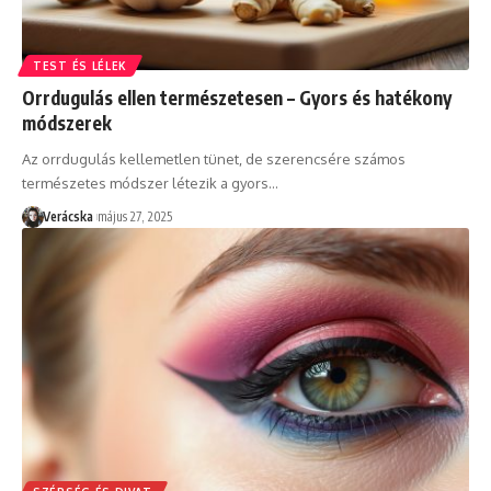
TEST ÉS LÉLEK
Orrdugulás ellen természetesen – Gyors és hatékony
módszerek
Az orrdugulás kellemetlen tünet, de szerencsére számos
természetes módszer létezik a gyors
…
Verácska
május 27, 2025