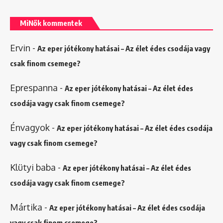
MiNők kommentek
Ervin
-
Az eper jótékony hatásai – Az élet édes csodája vagy
csak finom csemege?
Eprespanna
-
Az eper jótékony hatásai – Az élet édes
csodája vagy csak finom csemege?
Énvagyok
-
Az eper jótékony hatásai – Az élet édes csodája
vagy csak finom csemege?
Klütyi baba
-
Az eper jótékony hatásai – Az élet édes
csodája vagy csak finom csemege?
Mártika
-
Az eper jótékony hatásai – Az élet édes csodája
vagy csak finom csemege?