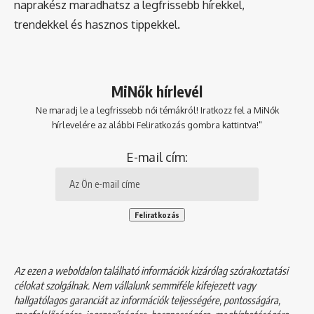
naprakész maradhatsz a legfrissebb hírekkel,
trendekkel és hasznos tippekkel.
MiNők hírlevél
Ne maradj le a legfrissebb női témákról! Iratkozz fel a MiNők
hírlevelére az alábbi Feliratkozás gombra kattintva!"
E-mail cím:
Az ezen a weboldalon található információk kizárólag szórakoztatási
célokat szolgálnak. Nem vállalunk semmiféle kifejezett vagy
hallgatólagos garanciát az információk teljességére, pontosságára,