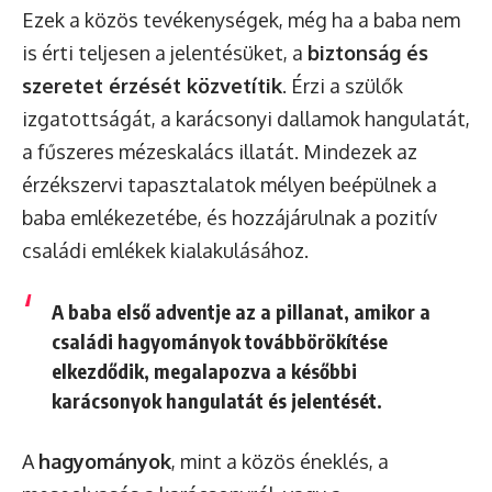
Ezek a közös tevékenységek, még ha a baba nem
is érti teljesen a jelentésüket, a
biztonság és
szeretet érzését közvetítik
. Érzi a szülők
izgatottságát, a karácsonyi dallamok hangulatát,
a fűszeres mézeskalács illatát. Mindezek az
érzékszervi tapasztalatok mélyen beépülnek a
baba emlékezetébe, és hozzájárulnak a pozitív
családi emlékek kialakulásához.
A baba első adventje az a pillanat, amikor a
családi hagyományok továbbörökítése
elkezdődik, megalapozva a későbbi
karácsonyok hangulatát és jelentését.
A
hagyományok
, mint a közös éneklés, a