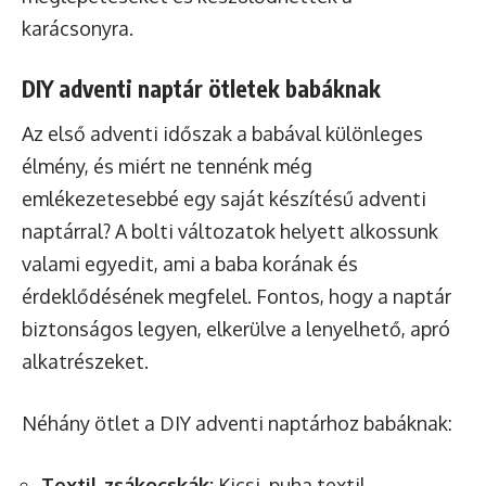
karácsonyra.
DIY adventi naptár ötletek babáknak
Az első adventi időszak a babával különleges
élmény, és miért ne tennénk még
emlékezetesebbé egy saját készítésű adventi
naptárral? A bolti változatok helyett alkossunk
valami egyedit, ami a baba korának és
érdeklődésének megfelel. Fontos, hogy a naptár
biztonságos legyen, elkerülve a lenyelhető, apró
alkatrészeket.
Néhány ötlet a DIY adventi naptárhoz babáknak:
Textil zsákocskák:
Kicsi, puha textil