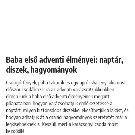
Baba első adventi élményei: naptár,
díszek, hagyományok
Csillogó fények, puha takarók és egy aprócska lény, aki most
először csodálkozik rá az adventi varázsra! Cikkünkben
elmerülünk a baba első adventi élményeinek meghitt
pillanataiban: hogyan varázsolhatjuk emlékezetessé a
naptárt, milyen biztonságos díszekkel ékesíthetjük a lakást, és
hogyan adhatjuk át a családi hagyományok szeretetét már a
legkisebbeknek is. Készülj, mert a karácsonyi csoda most
kezdődik!