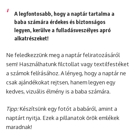
A legfontosabb, hogy a naptár tartalma a
baba számára érdekes és biztonságos
legyen, kerülve a fulladásveszélyes apró
alkatrészeket!
Ne feledkezzünk meg a naptár feliratozásáról
sem! Használhatunk filctollat vagy textilfestéket
a számok felírásához. A lényeg, hogy a naptár ne
csak ajándékokat rejtsen, hanem legyen egy
kedves, vizuális élmény is a baba számára.
Tipp:
Készítsünk egy fotót a babáról, amint a
naptárt nyitja. Ezek a pillanatok örök emlékek
maradnak!