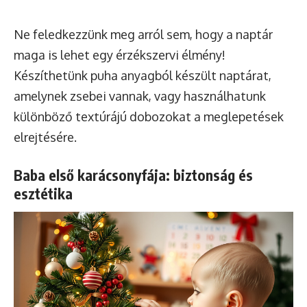
Ne feledkezzünk meg arról sem, hogy a naptár
maga is lehet egy érzékszervi élmény!
Készíthetünk puha anyagból készült naptárat,
amelynek zsebei vannak, vagy használhatunk
különböző textúrájú dobozokat a meglepetések
elrejtésére.
Baba első karácsonyfája: biztonság és
esztétika