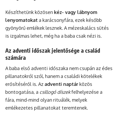
Készíthetünk közösen
kéz- vagy lábnyom
lenyomatokat
a karácsonyfára, ezek később
gyönyörű emlékek lesznek. A mézeskalács sütés
is izgalmas lehet, még ha a baba csak nézi is.
Az adventi időszak jelentősége a család
számára
A baba első adventi időszaka nem csupán az édes
pillanatokról szól, hanem a családi kötelékek
erősítéséről is. Az
adventi naptár
közös
bontogatása, a
csillogó díszek
felhelyezése a
fára, mind-mind olyan rituálék, melyek
emlékezetes pillanatokat teremtenek.