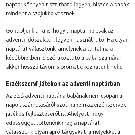
naptár könnyen tisztítható legyen, hiszen a babák
mindent a szájukba vesznek.
Gondoljunk arra is, hogy a naptár ne csak az
adventi időszakban legyen használható. Ha olyan
naptárat választunk, amelynek a tartalma a
későbbiekben is szórakoztató a baba számára,
akkor hosszú távon is örömet okozhatunk neki.
Érzékszervi játékok az adventi naptárban
Az első adventi naptár a babának nem csupán a
napok számolásáról szól, hanem az érzékszervek
játékos fejlesztéséről is. Ahelyett, hogy
édességgel töltenénk meg a naptárat,
válasszunk olyan apró tárgyakat, amelyekkel a