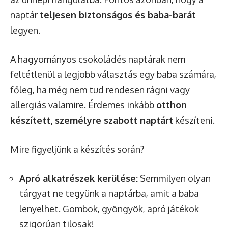
naptár
teljesen biztonságos és baba-barát
legyen.
A hagyományos csokoládés naptárak nem
feltétlenül a legjobb választás egy baba számára,
főleg, ha még nem tud rendesen rágni vagy
allergiás valamire. Érdemes inkább
otthon
készített, személyre szabott naptárt
készíteni.
Mire figyeljünk a készítés során?
Apró alkatrészek kerülése:
Semmilyen olyan
tárgyat ne tegyünk a naptárba, amit a baba
lenyelhet. Gombok, gyöngyök, apró játékok
szigorúan tilosak!