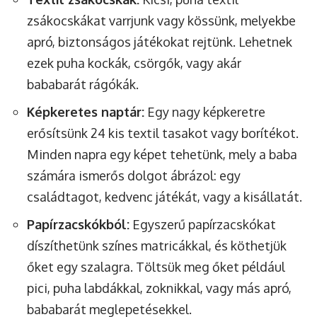
zsákocskákat varrjunk vagy kössünk, melyekbe
apró, biztonságos játékokat rejtünk. Lehetnek
ezek puha kockák, csörgők, vagy akár
bababarát rágókák.
Képkeretes naptár:
Egy nagy képkeretre
erősítsünk 24 kis textil tasakot vagy borítékot.
Minden napra egy képet tehetünk, mely a baba
számára ismerős dolgot ábrázol: egy
családtagot, kedvenc játékát, vagy a kisállatát.
Papírzacskókból:
Egyszerű papírzacskókat
díszíthetünk színes matricákkal, és köthetjük
őket egy szalagra. Töltsük meg őket például
pici, puha labdákkal, zoknikkal, vagy más apró,
bababarát meglepetésekkel.