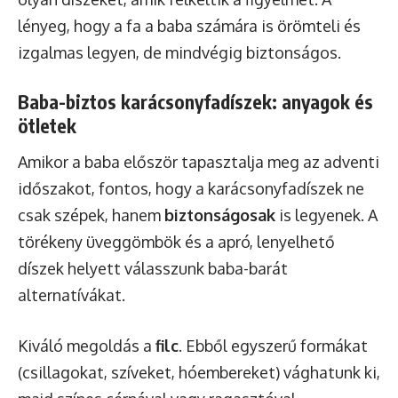
lényeg, hogy a fa a baba számára is örömteli és
izgalmas legyen, de mindvégig biztonságos.
Baba-biztos karácsonyfadíszek: anyagok és
ötletek
Amikor a baba először tapasztalja meg az adventi
időszakot, fontos, hogy a karácsonyfadíszek ne
csak szépek, hanem
biztonságosak
is legyenek. A
törékeny üveggömbök és a apró, lenyelhető
díszek helyett válasszunk baba-barát
alternatívákat.
Kiváló megoldás a
filc
. Ebből egyszerű formákat
(csillagokat, szíveket, hóembereket) vághatunk ki,