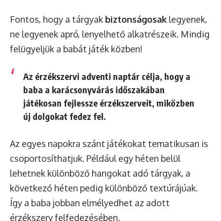
Fontos, hogy a tárgyak
biztonságosak
legyenek,
ne legyenek apró, lenyelhető alkatrészeik. Mindig
felügyeljük a babát játék közben!
Az érzékszervi adventi naptár célja, hogy a
baba a karácsonyvárás időszakában
játékosan fejlessze érzékszerveit, miközben
új dolgokat fedez fel.
Az egyes napokra szánt játékokat tematikusan is
csoportosíthatjuk. Például egy héten belül
lehetnek különböző hangokat adó tárgyak, a
következő héten pedig különböző textúrájúak.
Így a baba jobban elmélyedhet az adott
érzékszerv felfedezésében.