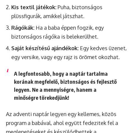
Kis textil játékok:
Puha, biztonságos
plüssfigurák, amikkel játszhat.
Rágókák:
Ha a baba éppen fogzik, egy
biztonságos rágóka is belekerülhet.
Saját készítésű ajándékok:
Egy kedves üzenet,
egy versike, vagy egy rajz is örömet okozhat.
A legfontosabb, hogy a naptár tartalma
korának megfelelő, biztonságos és fejlesztő
legyen. Ne a mennyiségre, hanem a
minőségre törekedjünk!
Az adventi naptár legyen egy kellemes, közös
program a babával, ahol együtt fedezitek fel a
meglepetéseket és készülődhettek a