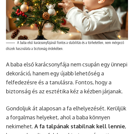
A baba első karácsonyfájánál fontos a stabilitás és a törhetetlen, nem mérgező
díszek használata a biztonság érdekében.
A baba első karácsonyfája nem csupán egy ünnepi
dekoráció, hanem egy újabb lehetőség a
felfedezésre és a tanulásra. Fontos, hogy a
biztonság és az esztétika kéz a kézben járjanak.
Gondoljuk át alaposan a fa elhelyezését. Kerüljük
a forgalmas helyeket, ahol a baba könnyen
nekimehet.
A fa talpának stabilnak kell lennie
,