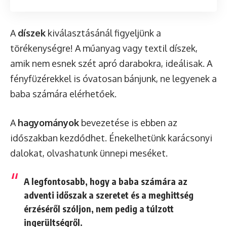
A
díszek
kiválasztásánál figyeljünk a
törékenységre! A műanyag vagy textil díszek,
amik nem esnek szét apró darabokra, ideálisak. A
fényfüzérekkel is óvatosan bánjunk, ne legyenek a
baba számára elérhetőek.
A
hagyományok
bevezetése is ebben az
időszakban kezdődhet. Énekelhetünk karácsonyi
dalokat, olvashatunk ünnepi meséket.
A legfontosabb, hogy a baba számára az
adventi időszak a szeretet és a meghittség
érzéséről szóljon, nem pedig a túlzott
ingerültségről.