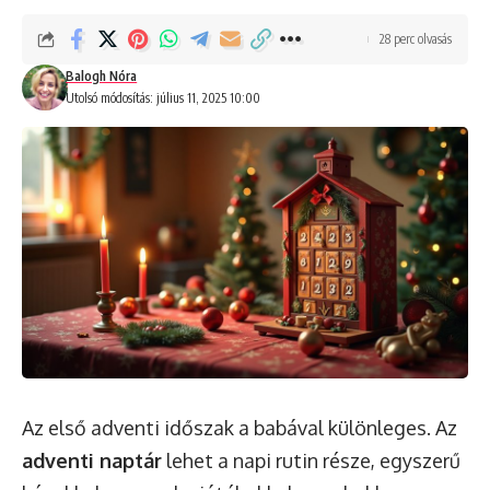
28 perc olvasás
Balogh Nóra
Utolsó módosítás: július 11, 2025 10:00
Az első adventi időszak a babával különleges. Az
adventi naptár
lehet a napi rutin része, egyszerű