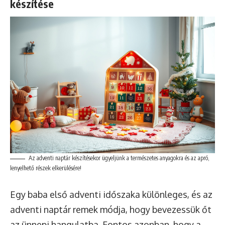
készítése
Az adventi naptár készítésekor ügyeljünk a természetes anyagokra és az apró,
lenyelhető részek elkerülésére!
Egy baba első adventi időszaka különleges, és az
adventi naptár remek módja, hogy bevezessük őt
az ünnepi hangulatba. Fontos azonban, hogy a