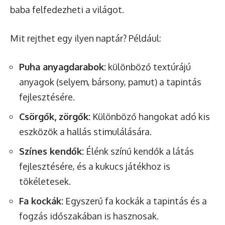
baba felfedezheti a világot.
Mit rejthet egy ilyen naptár? Például:
Puha anyagdarabok:
különböző textúrájú
anyagok (selyem, bársony, pamut) a tapintás
fejlesztésére.
Csörgők, zörgők:
Különböző hangokat adó kis
eszközök a hallás stimulálására.
Színes kendők:
Élénk színű kendők a látás
fejlesztésére, és a kukucs játékhoz is
tökéletesek.
Fa kockák:
Egyszerű fa kockák a tapintás és a
fogzás időszakában is hasznosak.