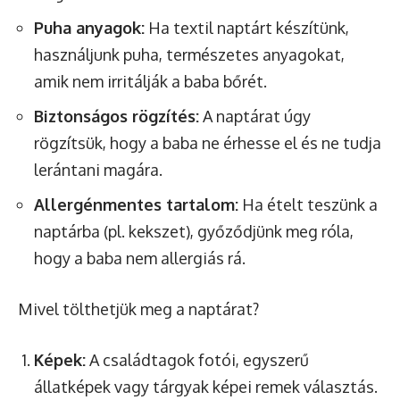
Puha anyagok:
Ha textil naptárt készítünk,
használjunk puha, természetes anyagokat,
amik nem irritálják a baba bőrét.
Biztonságos rögzítés:
A naptárat úgy
rögzítsük, hogy a baba ne érhesse el és ne tudja
lerántani magára.
Allergénmentes tartalom:
Ha ételt teszünk a
naptárba (pl. kekszet), győződjünk meg róla,
hogy a baba nem allergiás rá.
Mivel tölthetjük meg a naptárat?
Képek:
A családtagok fotói, egyszerű
állatképek vagy tárgyak képei remek választás.