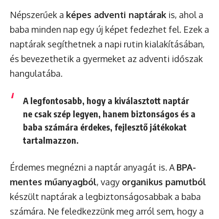
Népszerűek a
képes adventi naptárak
is, ahol a
baba minden nap egy új képet fedezhet fel. Ezek a
naptárak segíthetnek a napi rutin kialakításában,
és bevezethetik a gyermeket az adventi időszak
hangulatába.
A legfontosabb, hogy a kiválasztott naptár
ne csak szép legyen, hanem
biztonságos és a
baba számára érdekes, fejlesztő játékokat
tartalmazzon
.
Érdemes megnézni a naptár anyagát is. A
BPA-
mentes műanyagból
, vagy
organikus pamutból
készült naptárak a legbiztonságosabbak a baba
számára. Ne feledkezzünk meg arról sem, hogy a