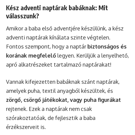
Kész adventi naptárak babáknak: Mit
válasszunk?
Amikor a baba első adventjére készülünk, a kész
adventi naptárak kínálata szinte végtelen.
Fontos szempont, hogy a naptár
biztonságos és
korának megfelelő
legyen. Kerüljük a lenyelhető,
apró alkatrészeket tartalmazó naptárakat!
Vannak kifejezetten babáknak szánt naptárak,
amelyek puha, textil anyagból készültek, és
zörgő, csörgő játékokat, vagy puha figurákat
rejtenek. Ezek a naptárak nem csak
szórakoztatóak, de fejlesztik a baba
érzékszerveit is.