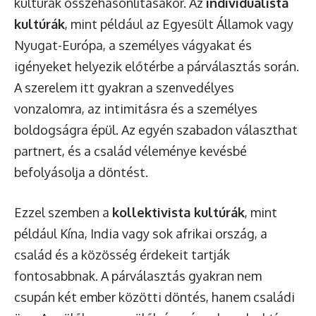
kultúrák összehasonlításakor. Az
individualista
kultúrák
, mint például az Egyesült Államok vagy
Nyugat-Európa, a személyes vágyakat és
igényeket helyezik előtérbe a párválasztás során.
A szerelem itt gyakran a szenvedélyes
vonzalomra, az intimitásra és a személyes
boldogságra épül. Az egyén szabadon választhat
partnert, és a család véleménye kevésbé
befolyásolja a döntést.
Ezzel szemben a
kollektivista kultúrák
, mint
például Kína, India vagy sok afrikai ország, a
család és a közösség érdekeit tartják
fontosabbnak. A párválasztás gyakran nem
csupán két ember közötti döntés, hanem családi