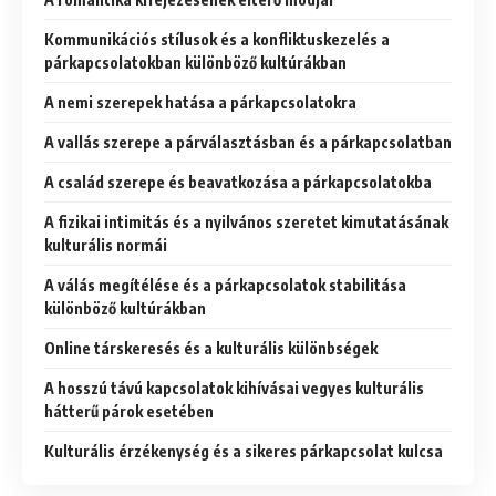
Kommunikációs stílusok és a konfliktuskezelés a
párkapcsolatokban különböző kultúrákban
A nemi szerepek hatása a párkapcsolatokra
A vallás szerepe a párválasztásban és a párkapcsolatban
A család szerepe és beavatkozása a párkapcsolatokba
A fizikai intimitás és a nyilvános szeretet kimutatásának
kulturális normái
A válás megítélése és a párkapcsolatok stabilitása
különböző kultúrákban
Online társkeresés és a kulturális különbségek
A hosszú távú kapcsolatok kihívásai vegyes kulturális
hátterű párok esetében
Kulturális érzékenység és a sikeres párkapcsolat kulcsa