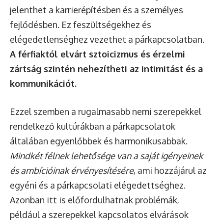
jelenthet a karrierépítésben és a személyes
fejlődésben. Ez feszültségekhez és
elégedetlenséghez vezethet a párkapcsolatban.
A férfiaktól elvárt sztoicizmus és érzelmi
zártság szintén nehezítheti az intimitást és a
kommunikációt.
Ezzel szemben a rugalmasabb nemi szerepekkel
rendelkező kultúrákban a párkapcsolatok
általában egyenlőbbek és harmonikusabbak.
Mindkét félnek lehetősége van a saját igényeinek
és ambícióinak érvényesítésére
, ami hozzájárul az
egyéni és a párkapcsolati elégedettséghez.
Azonban itt is előfordulhatnak problémák,
például a szerepekkel kapcsolatos elvárások