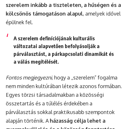
szerelem inkább a tiszteleten, a hűségen és a
kölcsönös támogatáson alapul
, amelyek idővel
épülnek fel.
A szerelem definíciójának kulturális
változatai alapvetően befolyásolják a
párválasztást, a párkapcsolati dinamikát és
a válás megítélését.
Fontos megjegyezni
, hogy a „szerelem” fogalma
nem minden kultúrában létezik azonos formában.
Egyes törzsi társadalmakban a közösségi
összetartás és a túlélés érdekében a
párválasztás sokkal praktikusabb szempontok
alapján történik. A
házasság célja lehet a