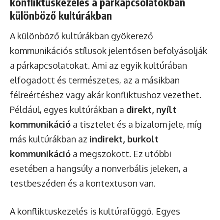
konfliktuskezelés a párkapcsolatokban
különböző kultúrákban
A különböző kultúrákban gyökerező
kommunikációs stílusok jelentősen befolyásolják
a párkapcsolatokat. Ami az egyik kultúrában
elfogadott és természetes, az a másikban
félreértéshez vagy akár konfliktushoz vezethet.
Például, egyes kultúrákban a
direkt, nyílt
kommunikáció
a tisztelet és a bizalom jele, míg
más kultúrákban az
indirekt, burkolt
kommunikáció
a megszokott. Ez utóbbi
esetében a hangsúly a nonverbális jeleken, a
testbeszéden és a kontextuson van.
A konfliktuskezelés is kultúrafüggő. Egyes