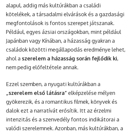
alapul, addig más kultúrákban a családi
kötelékek, a társadalmi elvárások és a gazdasági
megfontolások is fontos szerepet játszanak.
Például, egyes ázsiai országokban, mint például
Japánban vagy Kínában, a házasság gyakran a
családok közötti megállapodás eredménye lehet,
ahol a
szerelem a házasság során fejlődik ki
,
nem pedig előfeltétele annak.
Ezzel szemben, a nyugati kultúrákban a
„szerelem első látásra”
elképzelése mélyen
gyökerezik, és a romantikus filmek, könyvek és
dalok ezt a narratívát erősítik. Itt az érzelmi
intenzitás és a szenvedély fontos indikátorai a
valódi szerelemnek. Azonban, más kultúrákban, a