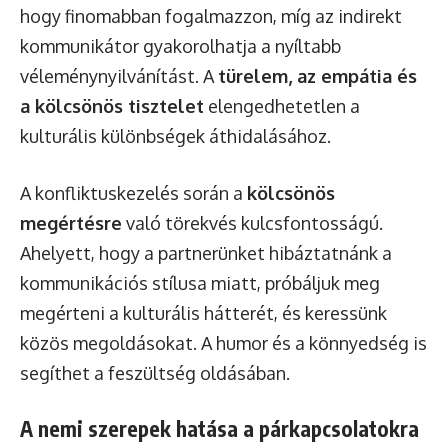
hogy finomabban fogalmazzon, míg az indirekt
kommunikátor gyakorolhatja a nyíltabb
véleménynyilvánítást. A
türelem, az empátia és
a kölcsönös tisztelet
elengedhetetlen a
kulturális különbségek áthidalásához.
A konfliktuskezelés során a
kölcsönös
megértésre
való törekvés kulcsfontosságú.
Ahelyett, hogy a partnerünket hibáztatnánk a
kommunikációs stílusa miatt, próbáljuk meg
megérteni a kulturális hátterét, és keressünk
közös megoldásokat. A humor és a könnyedség is
segíthet a feszültség oldásában.
A nemi szerepek hatása a párkapcsolatokra