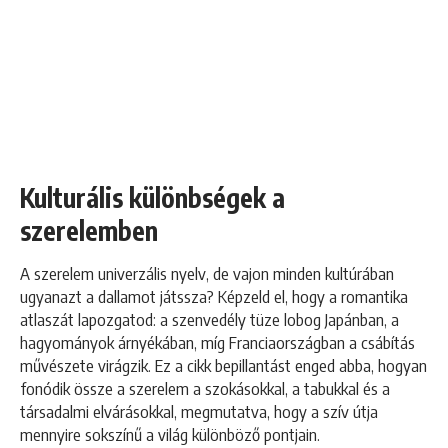
Kulturális különbségek a
szerelemben
A szerelem univerzális nyelv, de vajon minden kultúrában
ugyanazt a dallamot játssza? Képzeld el, hogy a romantika
atlaszát lapozgatod: a szenvedély tüze lobog Japánban, a
hagyományok árnyékában, míg Franciaországban a csábítás
művészete virágzik. Ez a cikk bepillantást enged abba, hogyan
fonódik össze a szerelem a szokásokkal, a tabukkal és a
társadalmi elvárásokkal, megmutatva, hogy a szív útja
mennyire sokszínű a világ különböző pontjain.