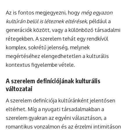
Az is fontos megjegyezni, hogy
még egyazon
kultúrán belül is léteznek eltérések
, például a
generációk között, vagy a különböző társadalmi
rétegekben. A szerelem tehát egy rendkívül
komplex, sokrétű jelenség, melynek
megértéséhez elengedhetetlen a kulturális
kontextus figyelembe vétele.
A szerelem definíciójának kulturális
változatai
A szerelem definíciója kultúránként jelentősen
eltérhet. Míg a nyugati társadalmakban a
szerelem gyakran az egyéni választáson, a
romantikus vonzalmon és az érzelmi intimitáson