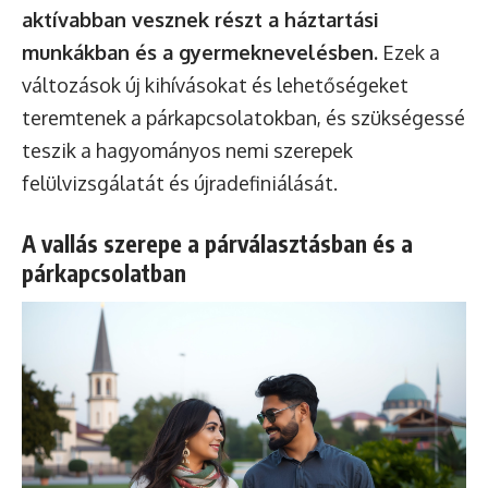
aktívabban vesznek részt a háztartási
munkákban és a gyermeknevelésben.
Ezek a
változások új kihívásokat és lehetőségeket
teremtenek a párkapcsolatokban, és szükségessé
teszik a hagyományos nemi szerepek
felülvizsgálatát és újradefiniálását.
A vallás szerepe a párválasztásban és a
párkapcsolatban