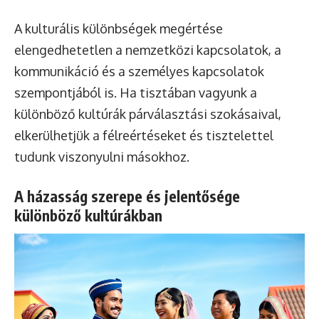
A kulturális különbségek megértése
elengedhetetlen a nemzetközi kapcsolatok, a
kommunikáció és a személyes kapcsolatok
szempontjából is. Ha tisztában vagyunk a
különböző kultúrák párválasztási szokásaival,
elkerülhetjük a félreértéseket és tisztelettel
tudunk viszonyulni másokhoz.
A házasság szerepe és jelentősége
különböző kultúrákban