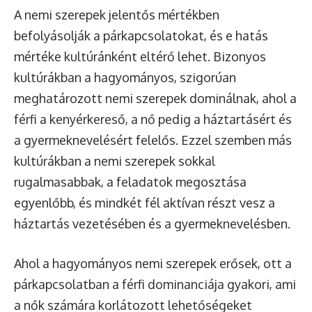
A nemi szerepek jelentős mértékben
befolyásolják a párkapcsolatokat, és e hatás
mértéke kultúránként eltérő lehet. Bizonyos
kultúrákban a hagyományos, szigorúan
meghatározott nemi szerepek dominálnak, ahol a
férfi a kenyérkereső, a nő pedig a háztartásért és
a gyermeknevelésért felelős. Ezzel szemben más
kultúrákban a nemi szerepek sokkal
rugalmasabbak, a feladatok megosztása
egyenlőbb, és mindkét fél aktívan részt vesz a
háztartás vezetésében és a gyermeknevelésben.
Ahol a hagyományos nemi szerepek erősek, ott a
párkapcsolatban a férfi dominanciája gyakori, ami
a nők számára korlátozott lehetőségeket