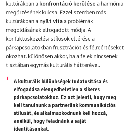
kultúrákban a
konfrontáció kerülése
a harmónia
megőrzésének kulcsa. Ezzel szemben más
kultúrákban a
nyílt vita
a problémák
megoldásának elfogadott módja. A
konfliktuskezelési stílusok eltérése a
párkapcsolatokban frusztrációt és félreértéseket
okozhat, különösen akkor, ha a felek nincsenek
tisztában egymás kulturális hátterével.
A kulturális különbségek tudatosítása és
elfogadása elengedhetetlen a sikeres
párkapcsolatokhoz. Ez azt jelenti, hogy meg
kell tanulnunk a partnerünk kommunikációs
stílusát, és alkalmazkodnunk kell hozzá,
anélkül, hogy feladnánk a saját
identitásunkat.