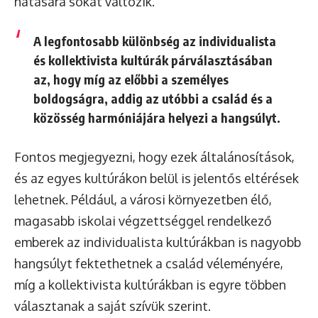
hatására sokat változik.
A legfontosabb különbség az individualista
és kollektivista kultúrák párválasztásában
az, hogy míg az előbbi a személyes
boldogságra, addig az utóbbi a család és a
közösség harmóniájára helyezi a hangsúlyt.
Fontos megjegyezni, hogy ezek általánosítások,
és az egyes kultúrákon belül is jelentős eltérések
lehetnek. Például, a városi környezetben élő,
magasabb iskolai végzettséggel rendelkező
emberek az individualista kultúrákban is nagyobb
hangsúlyt fektethetnek a család véleményére,
míg a kollektivista kultúrákban is egyre többen
választanak a saját szívük szerint.