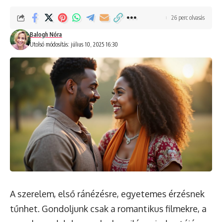
26 perc olvasás
Balogh Nóra
Utolsó módosítás: július 10, 2025 16:30
A szerelem, első ránézésre, egyetemes érzésnek
tűnhet. Gondoljunk csak a romantikus filmekre, a