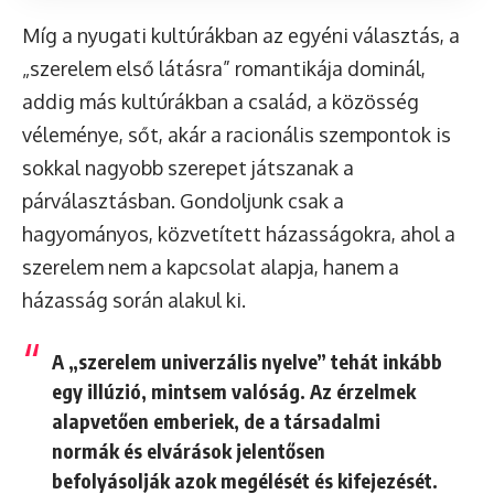
Míg a nyugati kultúrákban az egyéni választás, a
„szerelem első látásra” romantikája dominál,
addig más kultúrákban a család, a közösség
véleménye, sőt, akár a racionális szempontok is
sokkal nagyobb szerepet játszanak a
párválasztásban. Gondoljunk csak a
hagyományos, közvetített házasságokra, ahol a
szerelem nem a kapcsolat alapja, hanem a
házasság során alakul ki.
A „szerelem univerzális nyelve” tehát inkább
egy illúzió, mintsem valóság. Az érzelmek
alapvetően emberiek, de a társadalmi
normák és elvárások jelentősen
befolyásolják azok megélését és kifejezését.