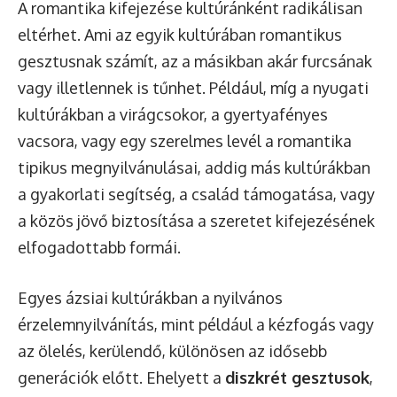
A romantika kifejezése kultúránként radikálisan
eltérhet. Ami az egyik kultúrában romantikus
gesztusnak számít, az a másikban akár furcsának
vagy illetlennek is tűnhet. Például, míg a nyugati
kultúrákban a virágcsokor, a gyertyafényes
vacsora, vagy egy szerelmes levél a romantika
tipikus megnyilvánulásai, addig más kultúrákban
a gyakorlati segítség, a család támogatása, vagy
a közös jövő biztosítása a szeretet kifejezésének
elfogadottabb formái.
Egyes ázsiai kultúrákban a nyilvános
érzelemnyilvánítás, mint például a kézfogás vagy
az ölelés, kerülendő, különösen az idősebb
generációk előtt. Ehelyett a
diszkrét gesztusok
,