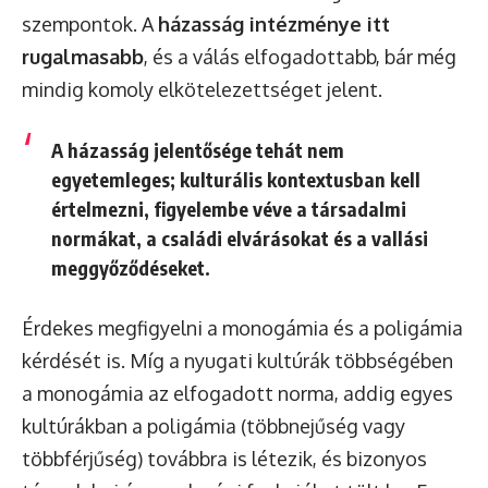
szempontok. A
házasság intézménye itt
rugalmasabb
, és a válás elfogadottabb, bár még
mindig komoly elkötelezettséget jelent.
A házasság jelentősége tehát nem
egyetemleges; kulturális kontextusban kell
értelmezni, figyelembe véve a társadalmi
normákat, a családi elvárásokat és a vallási
meggyőződéseket.
Érdekes megfigyelni a monogámia és a poligámia
kérdését is. Míg a nyugati kultúrák többségében
a monogámia az elfogadott norma, addig egyes
kultúrákban a poligámia (többnejűség vagy
többférjűség) továbbra is létezik, és bizonyos