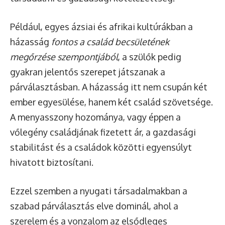
Például, egyes ázsiai és afrikai kultúrákban a
házasság
fontos a család becsületének
megőrzése szempontjából
, a szülők pedig
gyakran jelentős szerepet játszanak a
párválasztásban. A házasság itt nem csupán két
ember egyesülése, hanem két család szövetsége.
A menyasszony hozománya, vagy éppen a
vőlegény családjának fizetett ár, a gazdasági
stabilitást és a családok közötti egyensúlyt
hivatott biztosítani.
Ezzel szemben a nyugati társadalmakban a
szabad párválasztás elve dominál, ahol a
szerelem és a vonzalom az elsődleges