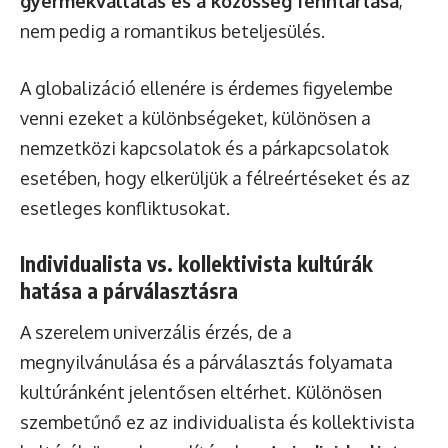
gyermekvállalás és a közösség fenntartása
,
nem pedig a romantikus beteljesülés.
A globalizáció ellenére is érdemes figyelembe
venni ezeket a különbségeket, különösen a
nemzetközi kapcsolatok és a párkapcsolatok
esetében, hogy elkerüljük a félreértéseket és az
esetleges konfliktusokat.
Individualista vs. kollektivista kultúrák
hatása a párválasztásra
A szerelem univerzális érzés, de a
megnyilvánulása és a párválasztás folyamata
kultúránként jelentősen eltérhet. Különösen
szembetűnő ez az individualista és kollektivista