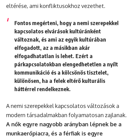
eltérése, ami konfliktusokhoz vezethet.
Fontos megérteni, hogy a nemi szerepekkel
kapcsolatos elvárások kultúránként
változnak, és ami az egyik kultúrában
elfogadott, az a másikban akár
elfogadhatatlan is lehet. Ezért a
párkapcsolatokban elengedhetetlen a nyílt
kommunikáció és a kölcsönös tisztelet,
különösen, ha a felek eltérő kulturális
háttérrel rendelkeznek.
A nemi szerepekkel kapcsolatos változások a
modern társadalmakban folyamatosan zajlanak.
A nők egyre nagyobb arányban lépnek be a
munkaerőpiacra, és a férfiak is egyre