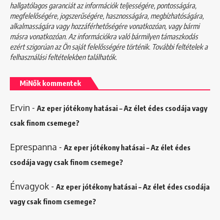
hallgatólagos garanciát az információk teljességére, pontosságára,
megfelelőségére, jogszerűségére, hasznosságára, megbízhatóságára,
alkalmasságára vagy hozzáférhetőségére vonatkozóan, vagy bármi
másra vonatkozóan. Az információkra való bármilyen támaszkodás
ezért szigorúan az Ön saját felelősségére történik. További feltételek a
felhasználási feltételekben
találhatók.
MiNők kommentek
Ervin
-
Az eper jótékony hatásai – Az élet édes csodája vagy
csak finom csemege?
Eprespanna
-
Az eper jótékony hatásai – Az élet édes
csodája vagy csak finom csemege?
Énvagyok
-
Az eper jótékony hatásai – Az élet édes csodája
vagy csak finom csemege?