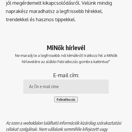
jól megérdemelt kikapcsolódásról. Velünk mindig
naprakész maradhatsz a legfrissebb hírekkel,
trendekkel és hasznos tippekkel.
MiNők hírlevél
Ne maradj le a legfrissebb női témákról! Iratkozz fel a MiNők
hírlevelére az alábbi Feliratkozás gombra kattintva!"
E-mail cím:
Az ezen a weboldalon található információk kizárólag szórakoztatási
célokat szolgálnak. Nem vállalunk semmiféle kifejezett vagy