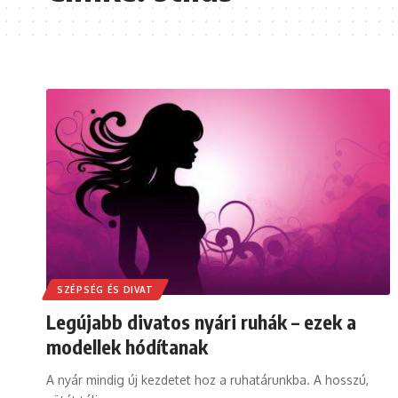
SZÉPSÉG ÉS DIVAT
Legújabb divatos nyári ruhák – ezek a
modellek hódítanak
A nyár mindig új kezdetet hoz a ruhatárunkba. A hosszú,