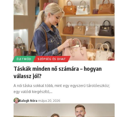
ÉLETMÓD
SZÉPSÉG ÉS DIVAT
Táskák minden nő számára – hogyan
válassz jól?
A női táska sokkal több, mint egy egyszerű tárolóeszköz;
egy valódi kiegészítő,
…
Balogh Nóra
május 20, 2026