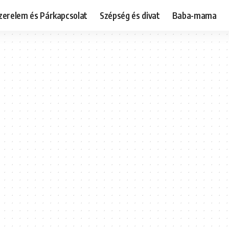
zerelem és Párkapcsolat
Szépség és divat
Baba-mama