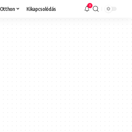
9
Otthon
Kikapcsolódás