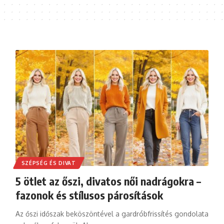
SZÉPSÉG ÉS DIVAT
5 ötlet az őszi, divatos női nadrágokra –
fazonok és stílusos párosítások
Az őszi időszak beköszöntével a gardróbfrissítés gondolata