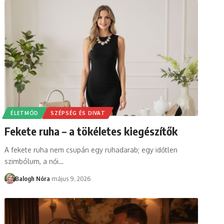
ÉLETMÓD
SZÉPSÉG ÉS DIVAT
Fekete ruha – a tökéletes kiegészítők
A fekete ruha nem csupán egy ruhadarab; egy időtlen
szimbólum, a női
…
Balogh Nóra
május 9, 2026