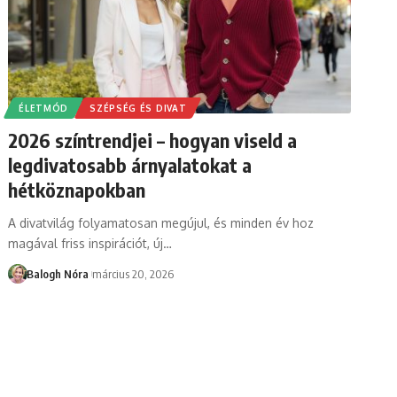
ÉLETMÓD
SZÉPSÉG ÉS DIVAT
2026 színtrendjei – hogyan viseld a
legdivatosabb árnyalatokat a
hétköznapokban
A divatvilág folyamatosan megújul, és minden év hoz
magával friss inspirációt, új
…
Balogh Nóra
március 20, 2026