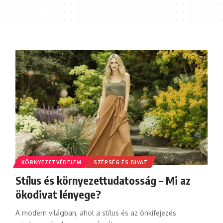
KÖRNYEZETVÉDELEM
SZÉPSÉG ÉS DIVAT
Stílus és környezettudatosság – Mi az
ökodivat lényege?
A modern világban, ahol a stílus és az önkifejezés