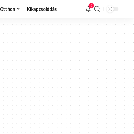
9
Otthon
Kikapcsolódás