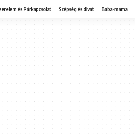
zerelem és Párkapcsolat
Szépség és divat
Baba-mama