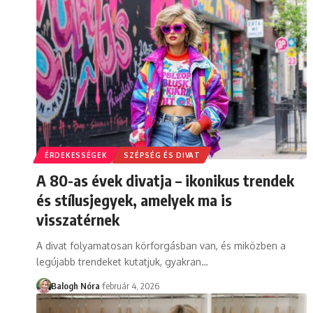
ÉRDEKESSÉGEK
SZÉPSÉG ÉS DIVAT
A 80-as évek divatja – ikonikus trendek
és stílusjegyek, amelyek ma is
visszatérnek
A divat folyamatosan körforgásban van, és miközben a
legújabb trendeket kutatjuk, gyakran
…
Balogh Nóra
február 4, 2026