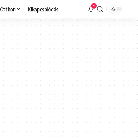
9
Otthon
Kikapcsolódás