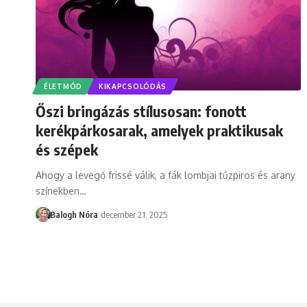
ÉLETMÓD
KIKAPCSOLÓDÁS
Őszi bringázás stílusosan: fonott
kerékpárkosarak, amelyek praktikusak
és szépek
Ahogy a levegő frissé válik, a fák lombjai tűzpiros és arany
színekben
…
Balogh Nóra
december 21, 2025