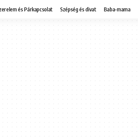
zerelem és Párkapcsolat
Szépség és divat
Baba-mama