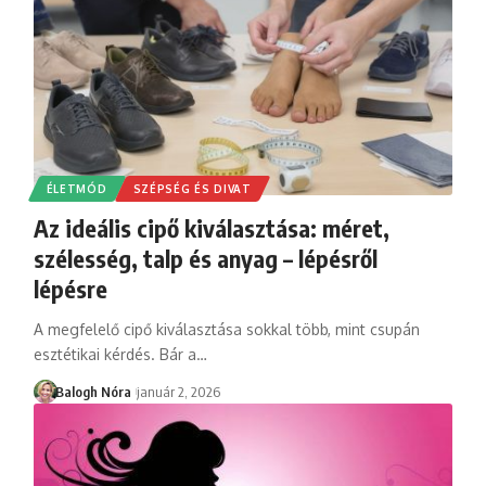
ÉLETMÓD
SZÉPSÉG ÉS DIVAT
Az ideális cipő kiválasztása: méret,
szélesség, talp és anyag – lépésről
lépésre
A megfelelő cipő kiválasztása sokkal több, mint csupán
esztétikai kérdés. Bár a
…
Balogh Nóra
január 2, 2026