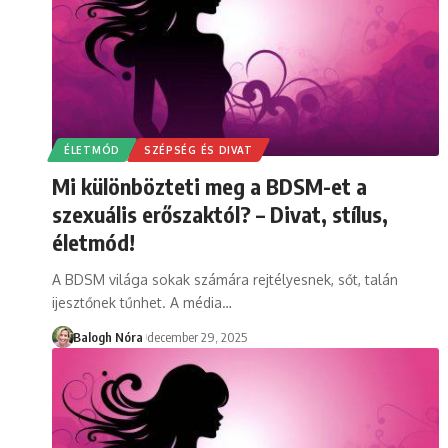
ÉLETMÓD
SZÉPSÉG ÉS DIVAT
Mi különbözteti meg a BDSM-et a
szexuális erőszaktól? – Divat, stílus,
életmód!
A BDSM világa sokak számára rejtélyesnek, sőt, talán
ijesztőnek tűnhet. A média
…
Balogh Nóra
december 29, 2025