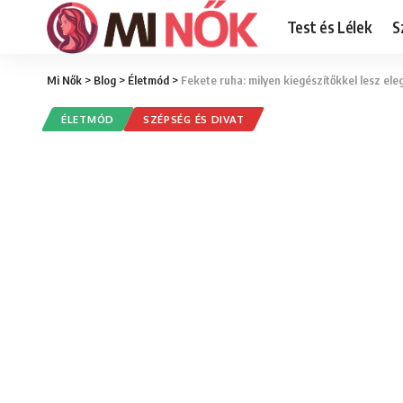
Test és Lélek
S
Mi Nők
>
Blog
>
Életmód
>
Fekete ruha: milyen kiegészítőkkel lesz el
ÉLETMÓD
SZÉPSÉG ÉS DIVAT