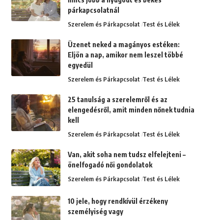
párkapcsolatnál
Szerelem és Párkapcsolat
Test és Lélek
Üzenet neked a magányos estéken:
Eljön a nap, amikor nem leszel többé
egyedül
Szerelem és Párkapcsolat
Test és Lélek
25 tanulság a szerelemről és az
elengedésről, amit minden nőnek tudnia
kell
Szerelem és Párkapcsolat
Test és Lélek
Van, akit soha nem tudsz elfelejteni –
önelfogadó női gondolatok
Szerelem és Párkapcsolat
Test és Lélek
10 jele, hogy rendkívül érzékeny
személyiség vagy