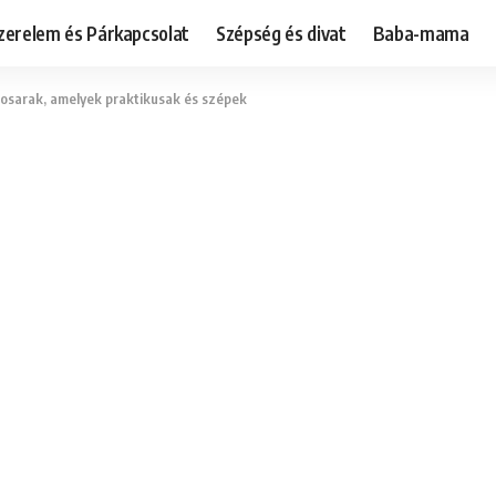
zerelem és Párkapcsolat
Szépség és divat
Baba-mama
kosarak, amelyek praktikusak és szépek