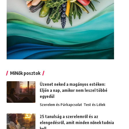
MiNők posztok
Üzenet neked a magányos estéken:
Eljön a nap, amikor nem leszel többé
egyedül
Szerelem és Párkapcsolat
Test és Lélek
25 tanulság a szerelemről és az
elengedésről, amit minden nőnek tudnia
kell