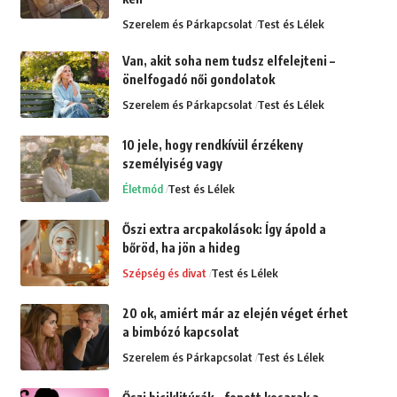
Szerelem és Párkapcsolat
Test és Lélek
Van, akit soha nem tudsz elfelejteni –
önelfogadó női gondolatok
Szerelem és Párkapcsolat
Test és Lélek
10 jele, hogy rendkívül érzékeny
személyiség vagy
Életmód
Test és Lélek
Őszi extra arcpakolások: Így ápold a
bőröd, ha jön a hideg
Szépség és divat
Test és Lélek
20 ok, amiért már az elején véget érhet
a bimbózó kapcsolat
Szerelem és Párkapcsolat
Test és Lélek