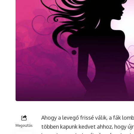
Ahogy a levegő frissé válik, a fák lo
Megosztás
többen kapunk kedvet ahhoz, hogy újr