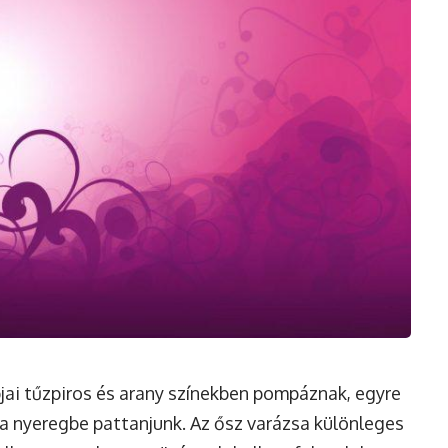
mbjai tűzpiros és arany színekben pompáznak, egyre
a nyeregbe pattanjunk. Az ősz varázsa különleges