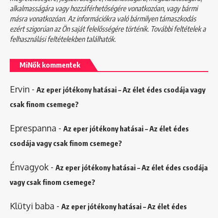
alkalmasságára vagy hozzáférhetőségére vonatkozóan, vagy bármi
másra vonatkozóan. Az információkra való bármilyen támaszkodás
ezért szigorúan az Ön saját felelősségére történik. További feltételek a
felhasználási feltételekben
találhatók.
MiNők kommentek
Ervin
-
Az eper jótékony hatásai – Az élet édes csodája vagy
csak finom csemege?
Eprespanna
-
Az eper jótékony hatásai – Az élet édes
csodája vagy csak finom csemege?
Énvagyok
-
Az eper jótékony hatásai – Az élet édes csodája
vagy csak finom csemege?
Klütyi baba
-
Az eper jótékony hatásai – Az élet édes