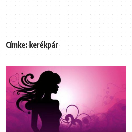
Címke:
kerékpár