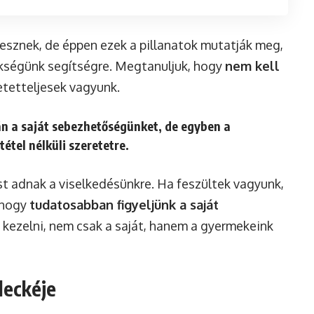
tesznek, de éppen ezek a pillanatok mutatják meg,
zükségünk segítségre. Megtanuljuk, hogy
nem kell
retetteljesek vagyunk.
n a saját sebezhetőségünket, de egyben a
tétel nélküli szeretetre.
st adnak a viselkedésünkre. Ha feszültek vagyunk,
, hogy
tudatosabban figyeljünk a saját
 kezelni, nem csak a saját, hanem a gyermekeink
 leckéje