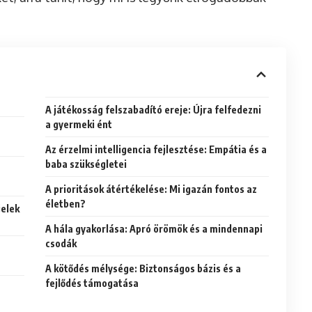
A játékosság felszabadító ereje: Újra felfedezni
a gyermeki ént
Az érzelmi intelligencia fejlesztése: Empátia és a
baba szükségletei
A prioritások átértékelése: Mi igazán fontos az
életben?
jelek
A hála gyakorlása: Apró örömök és a mindennapi
csodák
A kötődés mélysége: Biztonságos bázis és a
fejlődés támogatása